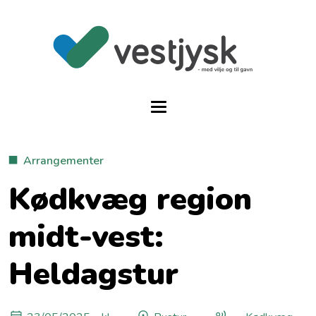
Arrangementer
Kødkvæg region
midt-vest:
Heldagstur