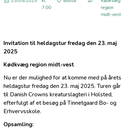
23/05/2025
kl.
Bustur
Kødkvæg
7.00
region
midt-vest
Invitation til heldagstur fredag den 23. maj
2025
Kødkvæg region midt-vest
Nu er der mulighed for at komme med på årets
heldagstur fredag den 23. maj 2025. Turen går
til Danish Crowns kreaturslagteri i Holsted,
efterfulgt af et besøg på Tinnetgaard Bo- og
Erhvervsskole.
Opsamling: