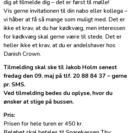
dig at tilmelde dig – det er først til mølle!
Vis gerne invitationen til din nabo eller kollega –
vi håber at få så mange som muligt med. Det er
ikke et krav, at du har kødkvæg, men interessen
for kødkvæg skal gerne være til stede. Det er
heller ikke et krav, at du er andelshaver hos
Danish Crown.
Tilmelding skal ske til Jakob Holm senest
fredag den 09. maj på tlf. 20 88 84 37 – gerne
pr. SMS.
Ved tilmelding bedes du oplyse, hvor du
ønsker at stige på bussen.
Pris:
Prisen for hele turen er 450 kr.
Beløbet skal betales til Sparekassen Thy: