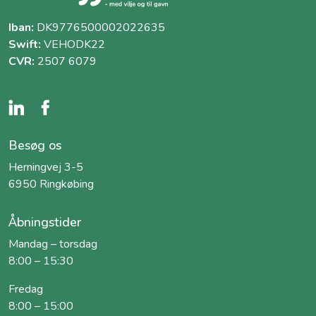
Iban:
DK9776500002022635
Swift:
VEHODK22
CVR:
2507 6079
Besøg os
Herningvej 3-5
6950 Ringkøbing
Åbningstider
Mandag – torsdag
8:00 – 15:30
Fredag
8:00 – 15:00