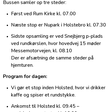
Bussen samler op tre steder:
Først ved Rum Kirke kl. 07.00
Næste stop er Nupark i Holstebro kl. 07.30
Sidste opsamling er ved Snejbjerg p-plads
ved rundkørslen, hvor hovedvej 15 møder
Messemotorvejen, kl. 08.10
Der er afsætning de samme steder på
hjemturen.
Program for dagen:
Vi gør et stop inden Holsted, hvor vi drikker
kaffe og spiser et rundstykke.
Ankomst til Holsted kl. 09.45 –