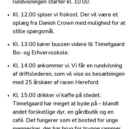
rundvisningen starter kl. 10.00.
Kl. 12.00 spiser vi frokost. Der vil være et
oplæg fra Danish Crown med mulighed for at
stille spørgsmål.
Kl. 13.00 kører bussen videre til Tinnetgaard
Bo- og Erhvervsskole.
Kl. 14.00 ankommer vi. Vi får en rundvisning
af driftslederen, som vil vise os besætningen
med 25 årskøer af racen Hereford.
Kl. 15.00 drikker vi kaffe på stedet.
Tinnetgaard har meget at byde på – blandt
andet forskellige dyr, en gårdbutik og en
café. Det fungerer som et bosted for unge
mennesker, der har brug for trygge rammer