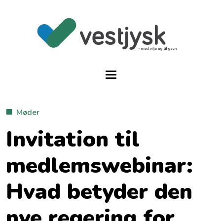
Møder
Invitation til
medlemswebinar:
Hvad betyder den
nye regering for