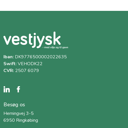
Iban:
DK9776500002022635
Swift:
VEHODK22
CVR:
2507 6079
Besøg os
Herningvej 3-5
6950 Ringkøbing