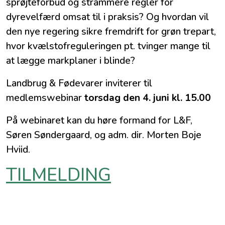
sprøjteforbud og strammere regler for
dyrevelfærd omsat til i praksis? Og hvordan vil
den nye regering sikre fremdrift for grøn trepart,
hvor kvælstofreguleringen pt. tvinger mange til
at lægge markplaner i blinde?
Landbrug & Fødevarer inviterer til
medlemswebinar
torsdag den 4. juni kl. 15.00
På webinaret kan du høre formand for L&F,
Søren Søndergaard, og adm. dir. Morten Boje
Hviid.
TILMELDING