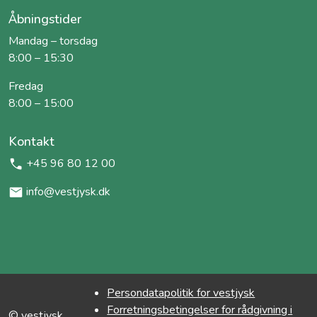
Åbningstider
Mandag – torsdag
8:00 – 15:30
Fredag
8:00 – 15:00
Kontakt
+45 96 80 12 00
info@vestjysk.dk
Persondatapolitik for vestjysk
Forretningsbetingelser for rådgivning i
© vestjysk