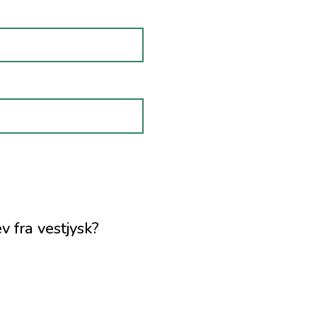
 fra vestjysk?