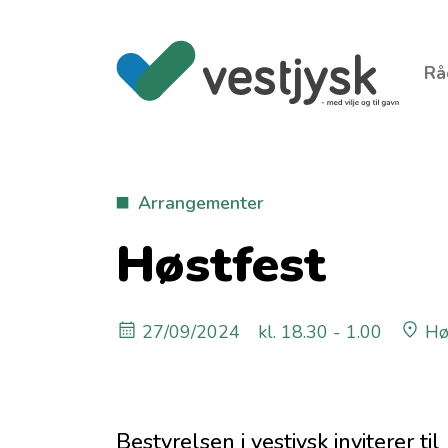
Rå
Arrangementer
Høstfest
27/09/2024
kl. 18.30 - 1.00
Hø
Bestyrelsen i vestjysk inviterer til