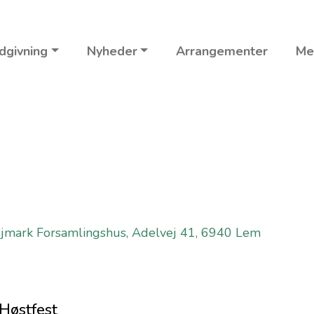
dgivning
Nyheder
Arrangementer
Me
jmark Forsamlingshus, Adelvej 41, 6940 Lem
 Høstfest