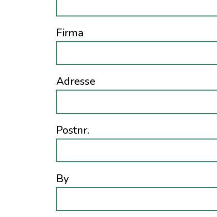
Firma
Adresse
Postnr.
By