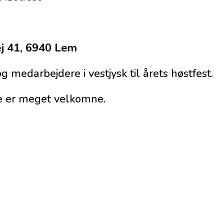
ej 41, 6940 Lem
 medarbejdere i vestjysk til årets høstfest.
e er meget velkomne.