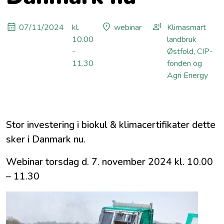
07/11/2024
kl.
webinar
Klimasmart
10.00
landbruk
-
Østfold, CIP-
11.30
fonden og
Agri Energy
Stor investering i biokul & klimacertifikater dette
sker i Danmark nu.
Webinar torsdag d. 7. november 2024 kl. 10.00
– 11.30