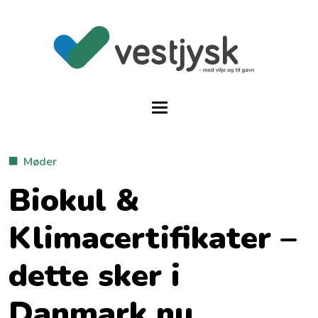
Møder
Biokul &
Klimacertifikater –
dette sker i
Danmark nu