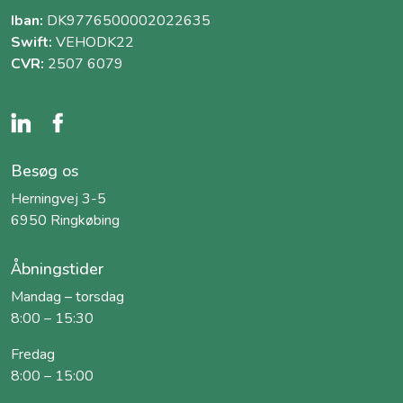
Iban:
DK9776500002022635
Swift:
VEHODK22
CVR:
2507 6079
Besøg os
Herningvej 3-5
6950 Ringkøbing
Åbningstider
Mandag – torsdag
8:00 – 15:30
Fredag
8:00 – 15:00