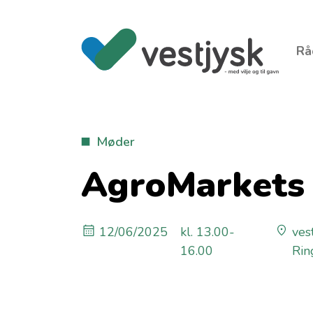
Rå
Møder
AgroMarkets
12/06/2025
kl. 13.00-
ves
16.00
Rin