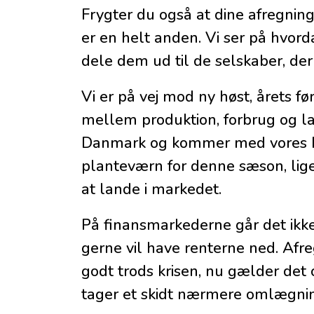
Frygter du også at dine afregning
er en helt anden. Vi ser på hvord
dele dem ud til de selskaber, de
Vi er på vej mod ny høst, årets
mellem produktion, forbrug og lag
Danmark og kommer med vores bud 
planteværn for denne sæson, lig
at lande i markedet.
På finansmarkederne går det ikke 
gerne vil have renterne ned. Afr
godt trods krisen, nu gælder det o
tager et skidt nærmere omlægni