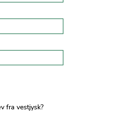
 fra vestjysk?