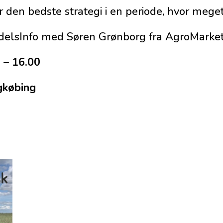
r den bedste strategi i en periode, hvor meget
elsInfo med Søren Grønborg fra AgroMarket
0 – 16.00
gkøbing