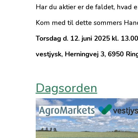
Har du aktier er de faldet, hvad e
Kom med til dette sommers Hand
Torsdag d. 12. juni 2025 kl. 13.0
vestjysk, Herningvej 3, 6950 Rin
Dagsorden