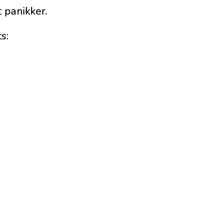
 panikker.
s: