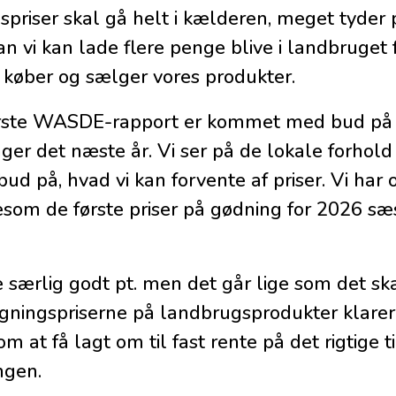
spriser skal gå helt i kælderen, meget tyder 
an vi kan lade flere penge blive i landbruget 
r køber og sælger vores produkter.
 første WASDE-rapport er kommet med bud på
er det næste år. Vi ser på de lokale forhold
på, hvad vi kan forvente af priser. Vi har o
esom de første priser på gødning for 2026 sæ
særlig godt pt. men det går lige som det skal
egningspriserne på landbrugsprodukter klarer 
m at få lagt om til fast rente på det rigtige t
ngen.