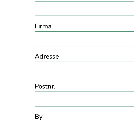
Firma
Adresse
Postnr.
By