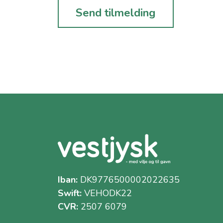
Iban:
DK9776500002022635
Swift:
VEHODK22
CVR:
2507 6079