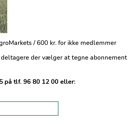
groMarkets / 600 kr. for ikke medlemmer
r deltagere der vælger at tegne abonnement
 på tlf. 96 80 12 00 eller: