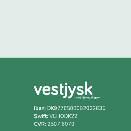
Iban:
DK9776500002022635
Swift:
VEHODK22
CVR:
2507 6079