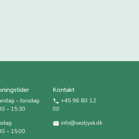
ningstider
Kontakt
ndag – torsdag
+45 96 80 12
00 – 15:30
00
edag
info@vestjysk.dk
00 – 15:00