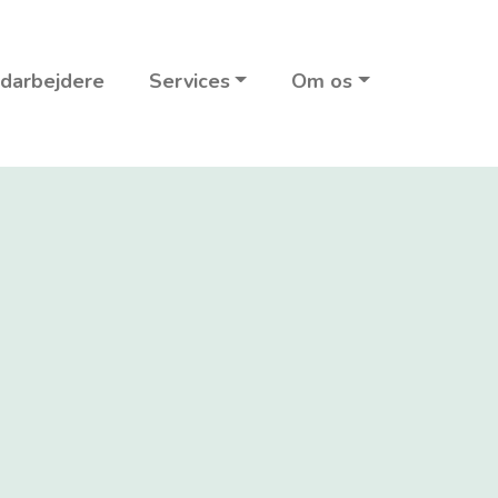
darbejdere
Services
Om os