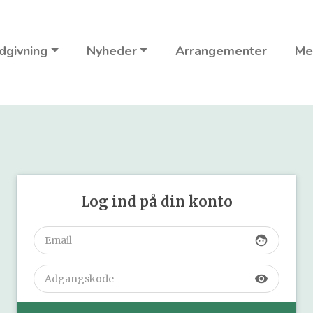
dgivning
Nyheder
Arrangementer
Me
Log ind på din konto
face
visibility