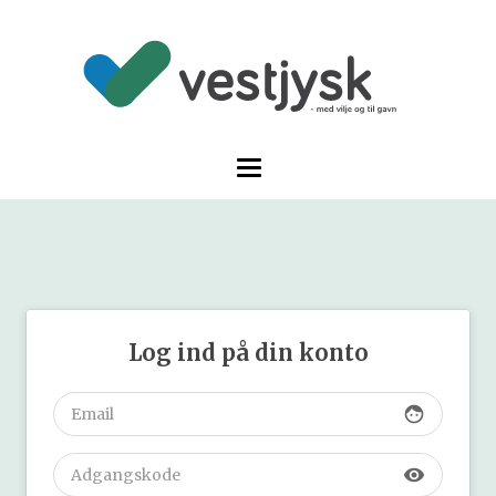
Log ind på din konto
face
visibility