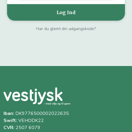
Har du glemt din adgangskode?
Iban:
DK9776500002022635
Swift:
VEHODK22
CVR:
2507 6079