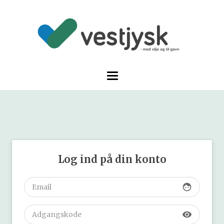
Log ind på din konto
face
visibility