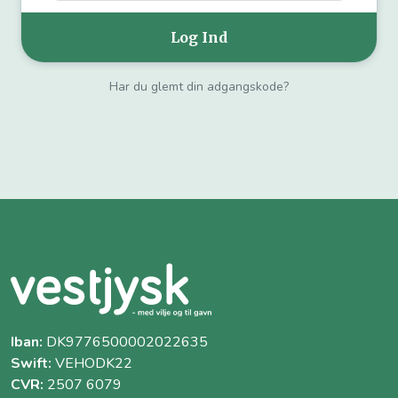
Har du glemt din adgangskode?
Iban:
DK9776500002022635
Swift:
VEHODK22
CVR:
2507 6079