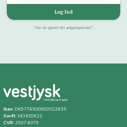
Har du glemt din adgangskode?
Iban:
DK9776500002022635
Swift:
VEHODK22
CVR:
2507 6079