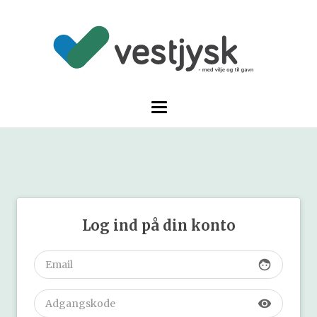
Log ind på din konto
face
visibility