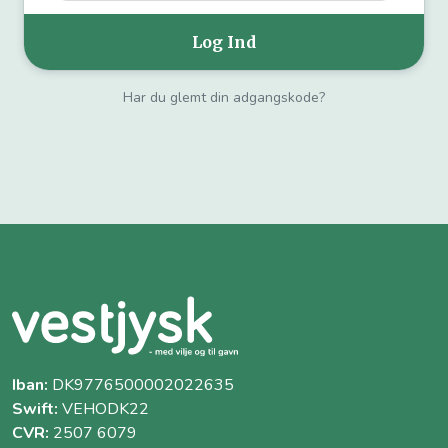
Har du glemt din adgangskode?
Iban:
DK9776500002022635
Swift:
VEHODK22
CVR:
2507 6079