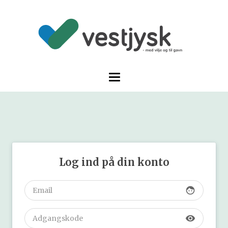
Log ind på din konto
face
visibility