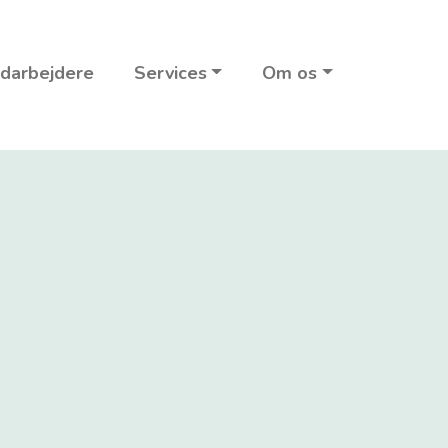
darbejdere
Services
Om os