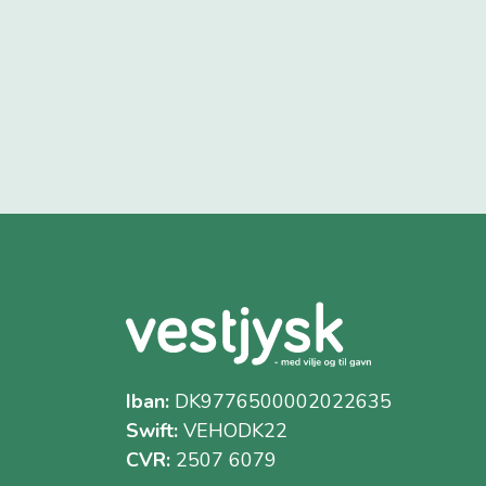
Iban:
DK9776500002022635
Swift:
VEHODK22
CVR:
2507 6079