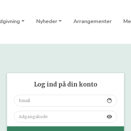
dgivning
Nyheder
Arrangementer
Me
Log ind på din konto
face
visibility