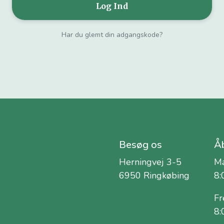
Har du glemt din adgangskode?
Besøg os
Åb
Herningvej 3-5
Ma
6950 Ringkøbing
8:
Fr
8: