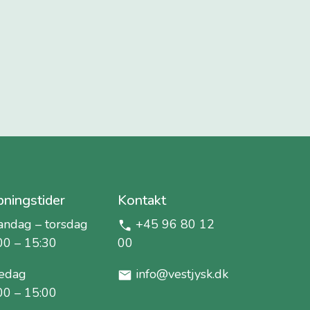
ningstider
Kontakt
ndag – torsdag
+45 96 80 12
00 – 15:30
00
edag
info@vestjysk.dk
00 – 15:00