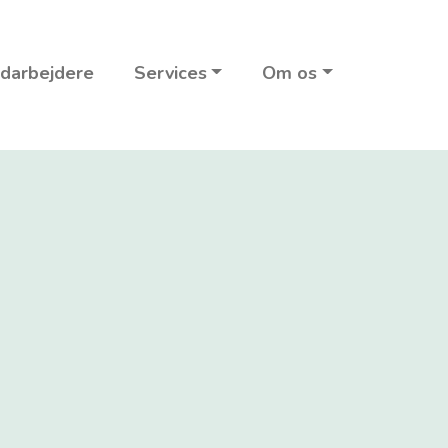
darbejdere
Services
Om os