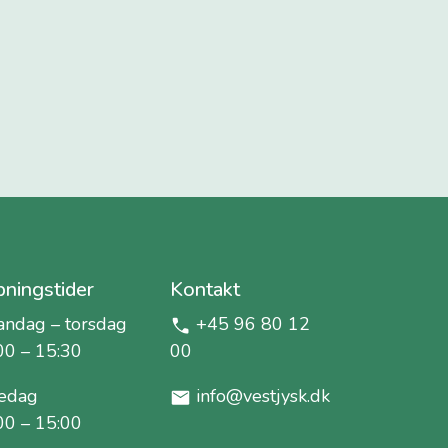
ningstider
Kontakt
ndag – torsdag
+45 96 80 12
00 – 15:30
00
edag
info@vestjysk.dk
00 – 15:00