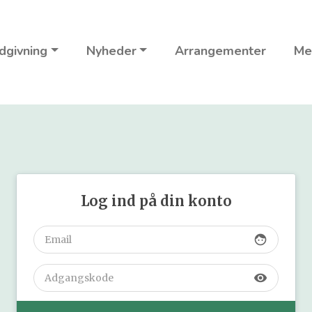
dgivning
Nyheder
Arrangementer
Me
Log ind på din konto
face
visibility