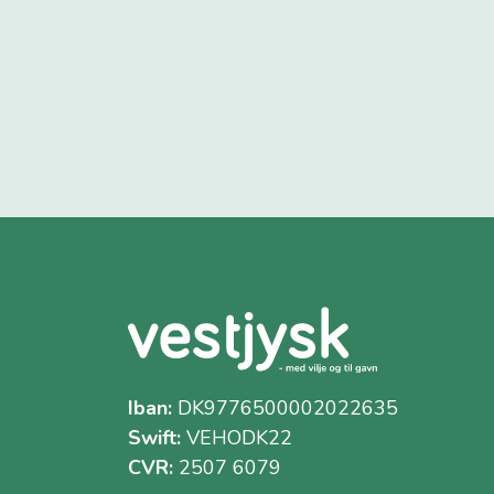
Iban:
DK9776500002022635
Swift:
VEHODK22
CVR:
2507 6079