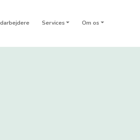
darbejdere
Services
Om os