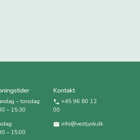
ningstider
Kontakt
ndag – torsdag
+45 96 80 12
00 – 15:30
00
edag
info@vestjysk.dk
00 – 15:00