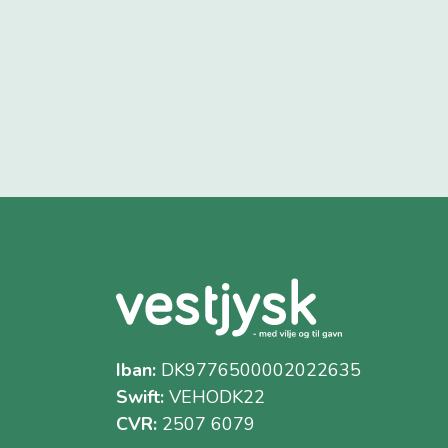
Iban:
DK9776500002022635
Swift:
VEHODK22
CVR:
2507 6079