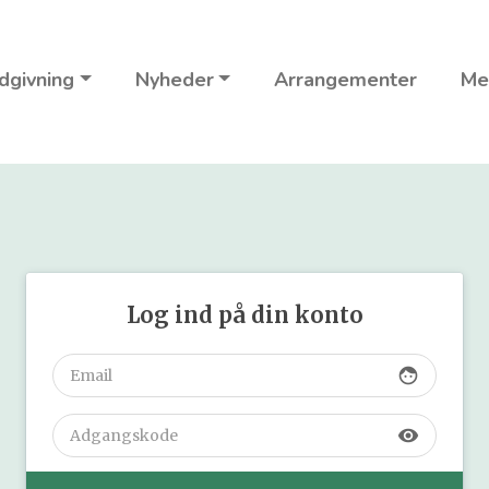
dgivning
Nyheder
Arrangementer
Me
Log ind på din konto
face
visibility