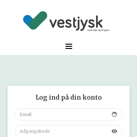
Log ind på din konto
face
visibility