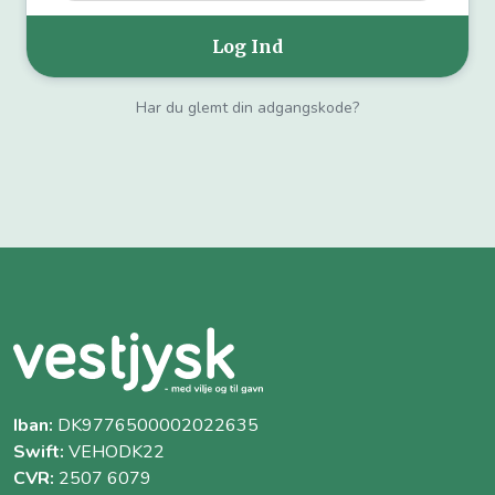
Har du glemt din adgangskode?
Iban:
DK9776500002022635
Swift:
VEHODK22
CVR:
2507 6079