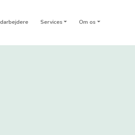
darbejdere
Services
Om os