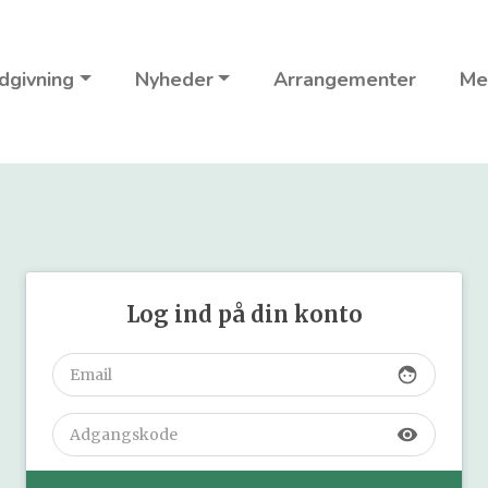
dgivning
Nyheder
Arrangementer
Me
Log ind på din konto
face
visibility