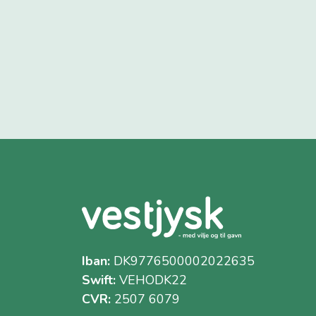
Iban:
DK9776500002022635
Swift:
VEHODK22
CVR:
2507 6079