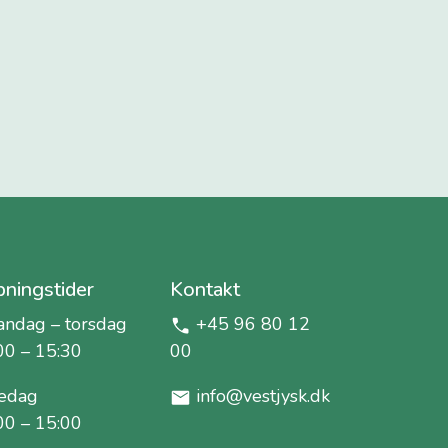
ningstider
Kontakt
ndag – torsdag
+45 96 80 12
00 – 15:30
00
edag
info@vestjysk.dk
00 – 15:00