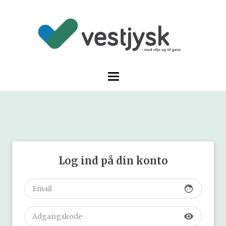
Log ind på din konto
face
visibility