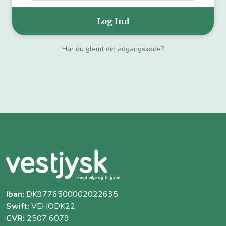
Har du glemt din adgangskode?
Iban:
DK9776500002022635
Swift:
VEHODK22
CVR:
2507 6079